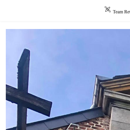
Team Ret