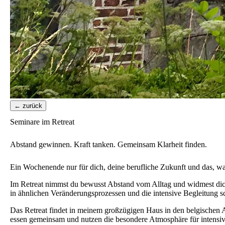
← zurück
Seminare im Retreat
Abstand gewinnen. Kraft tanken. Gemeinsam Klarheit finden.
Ein Wochenende nur für dich, deine berufliche Zukunft und das, was
Im Retreat nimmst du bewusst Abstand vom Alltag und widmest dich 
in ähnlichen Veränderungsprozessen und die intensive Begleitung sc
Das Retreat findet in meinem großzügigen Haus in den belgischen Ar
essen gemeinsam und nutzen die besondere Atmosphäre für intensi