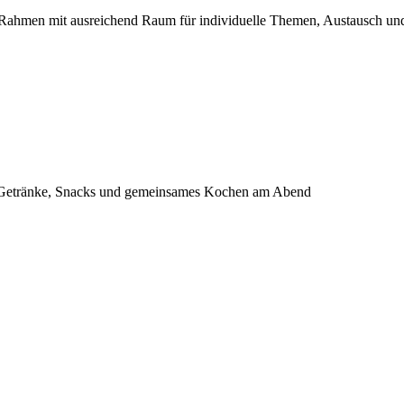
er Rahmen mit ausreichend Raum für individuelle Themen, Austausch und
, Getränke, Snacks und gemeinsames Kochen am Abend